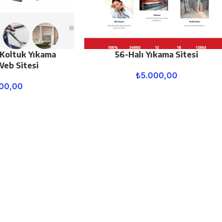
 Koltuk Yıkama
56-Halı Yıkama Sitesi
Web Sitesi
₺
5.000,00
00,00