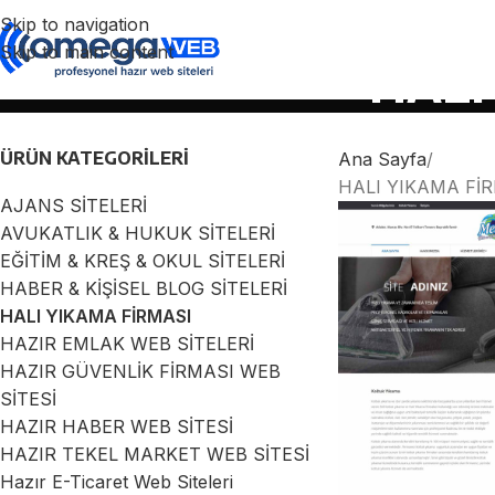
Skip to navigation
Skip to main content
HALI
ÜRÜN KATEGORILERI
Ana Sayfa
HALI YIKAMA Fİ
AJANS SİTELERİ
AVUKATLIK & HUKUK SİTELERİ
EĞİTİM & KREŞ & OKUL SİTELERİ
HABER & KİŞİSEL BLOG SİTELERİ
HALI YIKAMA FİRMASI
HAZIR EMLAK WEB SİTELERİ
HAZIR GÜVENLİK FİRMASI WEB
SİTESİ
HAZIR HABER WEB SİTESİ
HAZIR TEKEL MARKET WEB SİTESİ
Hazır E-Ticaret Web Siteleri