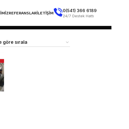
0(541) 366 6189
IMIZ
REFERANSLAR
İLETIŞIM
24/7 Destek Hattı