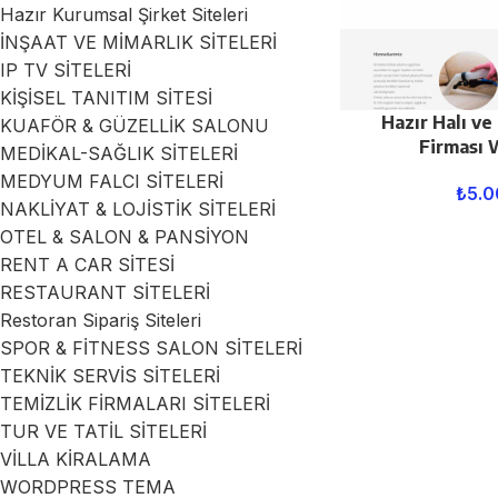
Hazır Kurumsal Şirket Siteleri
İNŞAAT VE MİMARLIK SİTELERİ
IP TV SİTELERİ
KİŞİSEL TANITIM SİTESİ
Hazır Halı ve
KUAFÖR & GÜZELLİK SALONU
Firması 
MEDİKAL-SAĞLIK SİTELERİ
MEDYUM FALCI SİTELERİ
₺
5.0
NAKLİYAT & LOJİSTİK SİTELERİ
OTEL & SALON & PANSİYON
RENT A CAR SİTESİ
RESTAURANT SİTELERİ
Restoran Sipariş Siteleri
SPOR & FİTNESS SALON SİTELERİ
TEKNİK SERVİS SİTELERİ
TEMİZLİK FİRMALARI SİTELERİ
TUR VE TATİL SİTELERİ
VİLLA KİRALAMA
WORDPRESS TEMA