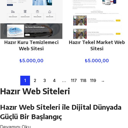
Hazır Kuru Temizlemeci
Hazır Tekel Market Web
Web Sitesi
Sitesi
₺
5.000,00
₺
5.000,00
1
2
3
4
…
117
118
119
→
Hazır Web Siteleri
Hazır Web Siteleri ile Dijital Dünyada
Güçlü Bir Başlangıç
Devamını Oku