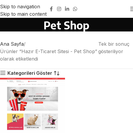
Skip to navigation
Hazır E-Ticaret Sitesi -
Skip to main content
Pet Shop
Ana Sayfa
Tek bir sonuç
Ürünler “Hazır E-Ticaret Sitesi - Pet Shop”
gösteriliyor
olarak etiketlendi
Kategorileri Göster