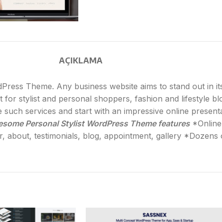
AÇIKLAMA
dPress Theme. Any business website aims to stand out in it
t for stylist and personal shoppers, fashion and lifestyle 
e such services and start with an impressive online presenta
some Personal Stylist WordPress Theme features
*Online
about, testimonials, blog, appointment, gallery *Dozens 