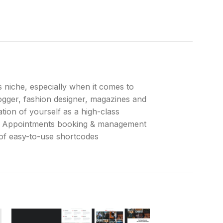
s niche, especially when it comes to
blogger, fashion designer, magazines and
tion of yourself as a high-class
 Appointments booking & management
of easy-to-use shortcodes