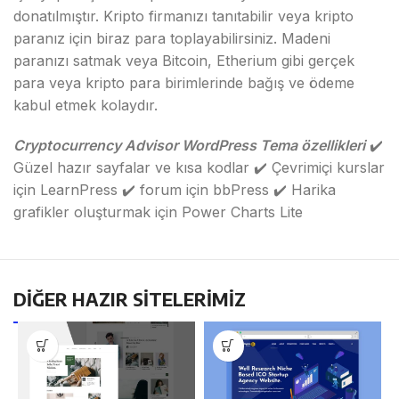
donatılmıştır. Kripto firmanızı tanıtabilir veya kripto
paranız için biraz para toplayabilirsiniz. Madeni
paranızı satmak veya Bitcoin, Etherium gibi gerçek
para veya kripto para birimlerinde bağış ve ödeme
kabul etmek kolaydır.
Cryptocurrency Advisor WordPress Tema özellikleri
✔️
Güzel hazır sayfalar ve kısa kodlar ✔️ Çevrimiçi kurslar
için LearnPress ✔️ forum için bbPress ✔️ Harika
grafikler oluşturmak için Power Charts Lite
DİĞER HAZIR SİTELERİMİZ