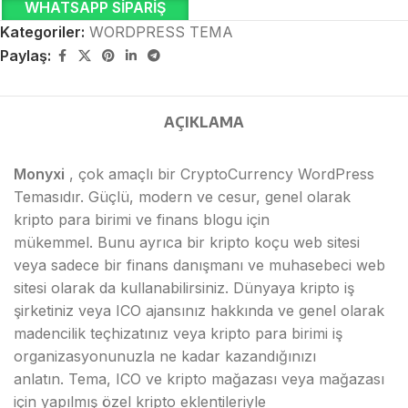
WHATSAPP SIPARIŞ
Kategoriler:
WORDPRESS TEMA
Paylaş:
AÇIKLAMA
Monyxi
, çok amaçlı bir CryptoCurrency WordPress
Temasıdır. Güçlü, modern ve cesur, genel olarak
kripto para birimi ve finans blogu için
mükemmel. Bunu ayrıca bir kripto koçu web sitesi
veya sadece bir finans danışmanı ve muhasebeci web
sitesi olarak da kullanabilirsiniz. Dünyaya kripto iş
şirketiniz veya ICO ajansınız hakkında ve genel olarak
madencilik teçhizatınız veya kripto para birimi iş
organizasyonunuzla ne kadar kazandığınızı
anlatın. Tema, ICO ve kripto mağazası veya mağazası
için yapılmış özel kripto eklentileriyle