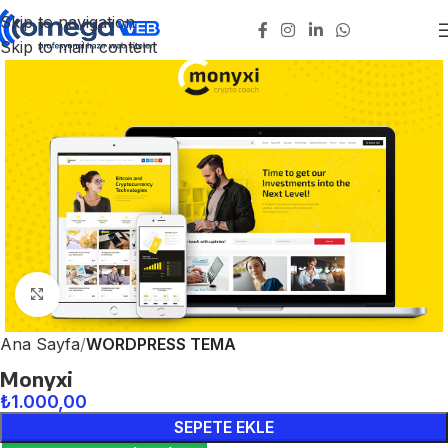
Skip to navigation
Skip to main content
Click to enlarge
Ana Sayfa
WORDPRESS TEMA
Monyxi
₺
1.000,00
SEPETE EKLE