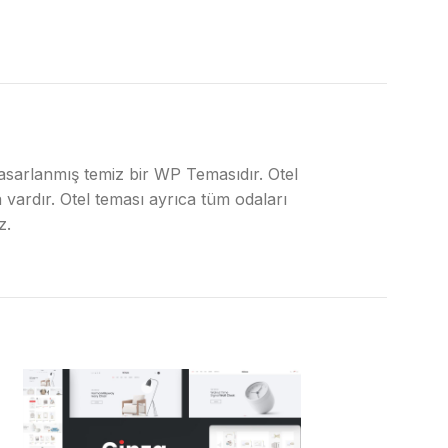
 tasarlanmış temiz bir WP Temasıdır. Otel
a vardır. Otel teması ayrıca tüm odaları
z.