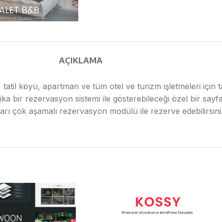
AÇIKLAMA
ı, tatil köyü, apartman ve tüm otel ve turizm işletmeleri için
ika bir rezervasyon sistemi ile gösterebileceği özel bir sayf
nları çok aşamalı rezervasyon modülü ile rezerve edebilirsini