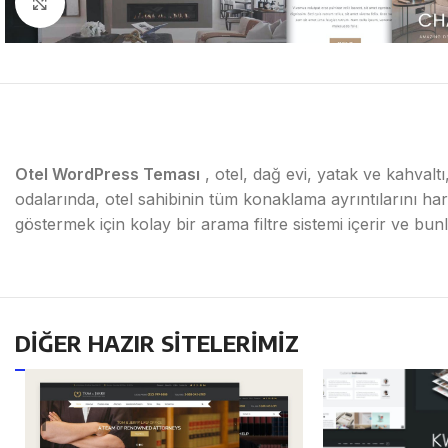
Click to enlarge
Otel WordPress Teması
, otel, dağ evi, yatak ve kahvalt
odalarında, otel sahibinin tüm konaklama ayrıntılarını har
göstermek için kolay bir arama filtre sistemi içerir ve bu
DİĞER HAZIR SİTELERİMİZ