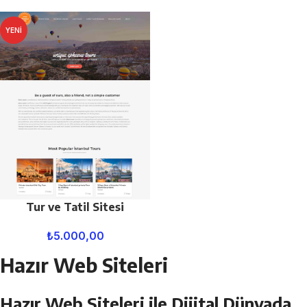
YENI
Tur ve Tatil Sitesi
₺
5.000,00
Hazır Web Siteleri
Hazır Web Siteleri ile Dijital Dünyada