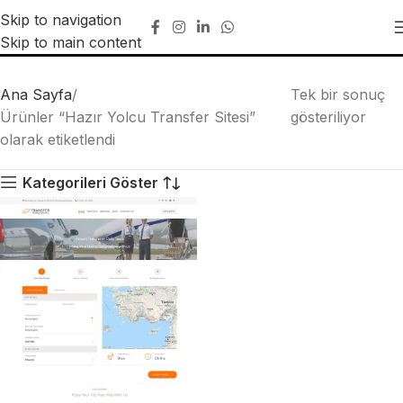
Skip to navigation
Hazır Yolcu Transfer Sitesi
Skip to main content
Ana Sayfa
Tek bir sonuç
Ürünler “Hazır Yolcu Transfer Sitesi”
gösteriliyor
olarak etiketlendi
Kategorileri Göster