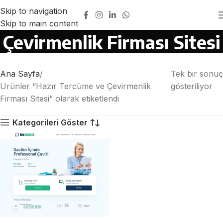
Skip to navigation
Hazır Tercüme ve
Skip to main content
Çevirmenlik Firması Sitesi
Ana Sayfa
Tek bir sonuç
Ürünler “Hazır Tercüme ve Çevirmenlik
gösteriliyor
Firması Sitesi” olarak etiketlendi
Kategorileri Göster