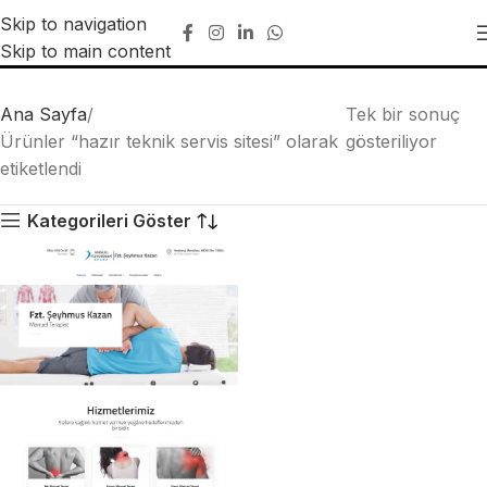
Skip to navigation
hazır teknik servis sitesi
Skip to main content
Ana Sayfa
Tek bir sonuç
Ürünler “hazır teknik servis sitesi” olarak
gösteriliyor
etiketlendi
Kategorileri Göster