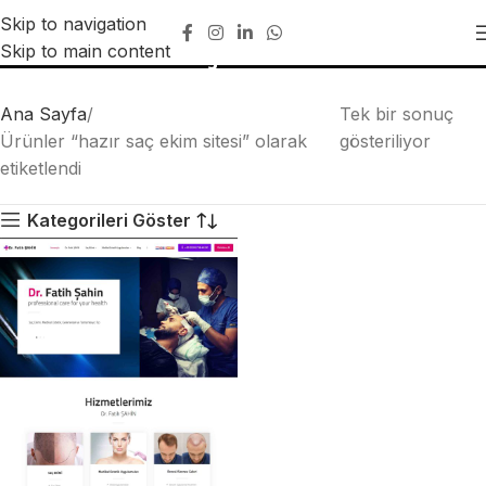
Skip to navigation
hazır saç ekim sitesi
Skip to main content
Ana Sayfa
Tek bir sonuç
Ürünler “hazır saç ekim sitesi” olarak
gösteriliyor
etiketlendi
Kategorileri Göster