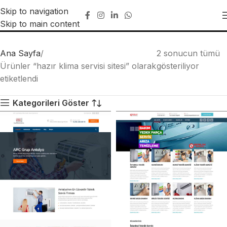
Skip to navigation
hazır klima servisi sitesi
Skip to main content
Ana Sayfa
2 sonucun tümü
Ürünler “hazır klima servisi sitesi” olarak
gösteriliyor
etiketlendi
Kategorileri Göster