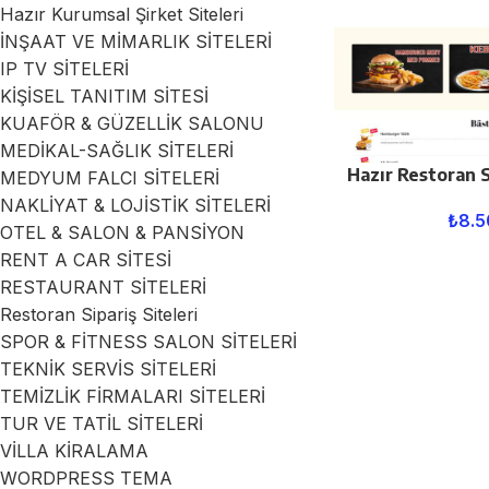
Hazır Kurumsal Şirket Siteleri
İNŞAAT VE MİMARLIK SİTELERİ
IP TV SİTELERİ
KİŞİSEL TANITIM SİTESİ
KUAFÖR & GÜZELLİK SALONU
MEDİKAL-SAĞLIK SİTELERİ
Hazır Restoran S
MEDYUM FALCI SİTELERİ
NAKLİYAT & LOJİSTİK SİTELERİ
₺
8.5
OTEL & SALON & PANSİYON
RENT A CAR SİTESİ
RESTAURANT SİTELERİ
Restoran Sipariş Siteleri
SPOR & FİTNESS SALON SİTELERİ
TEKNİK SERVİS SİTELERİ
TEMİZLİK FİRMALARI SİTELERİ
TUR VE TATİL SİTELERİ
VİLLA KİRALAMA
WORDPRESS TEMA