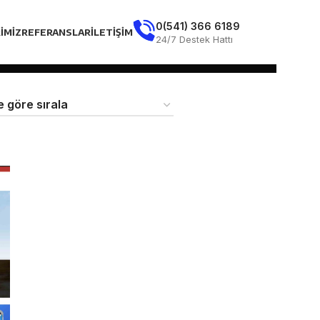
0(541) 366 6189
IMIZ
REFERANSLAR
İLETIŞIM
24/7 Destek Hattı