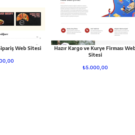
ipariş Web Sitesi
Hazır Kargo ve Kurye Firması We
Sitesi
00,00
₺
5.000,00