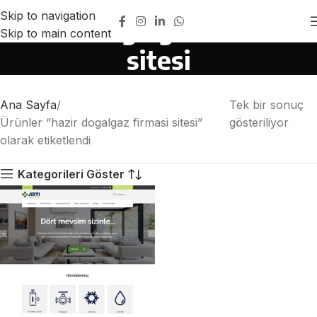
Skip to navigation
hazir dogalgaz firmasi
Skip to main content
sitesi
Ana Sayfa
Tek bir sonuç
Ürünler “hazir dogalgaz firmasi sitesi”
gösteriliyor
olarak etiketlendi
Kategorileri Göster