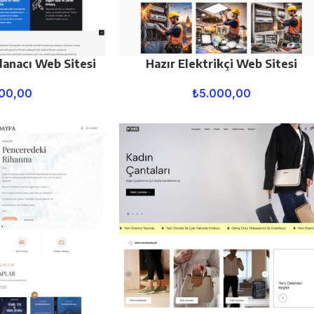
danacı Web Sitesi
Hazır Elektrikçi Web Sitesi
00,00
₺
5.000,00