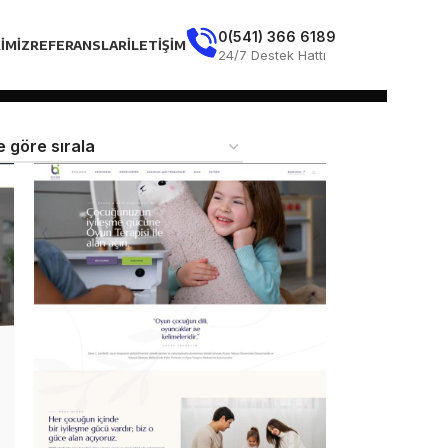
0(541) 366 6189
IMIZ
REFERANSLAR
İLETIŞIM
24/7 Destek Hattı