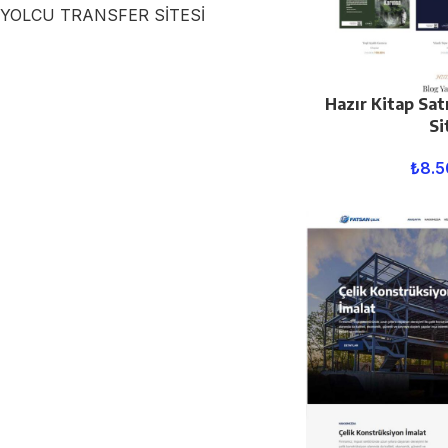
YOLCU TRANSFER SİTESİ
Hazır Kitap Sat
Si
₺
8.5