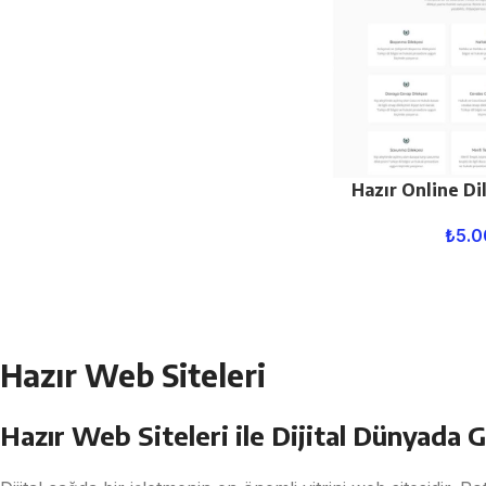
Hazır Online Di
₺
5.0
Hazır Web Siteleri
Hazır Web Siteleri ile Dijital Dünyada G