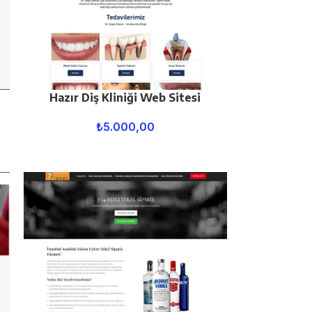
Hazır Diş Kliniği Web Sitesi
₺
5.000,00