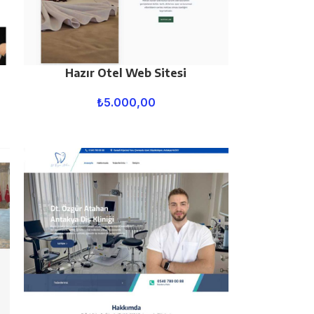
Hazır Otel Web Sitesi
₺
5.000,00