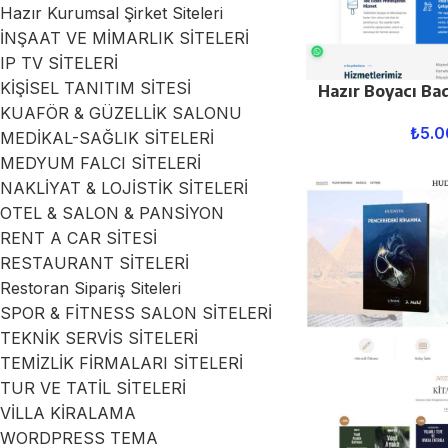
Hazır Kurumsal Şirket Siteleri
İNŞAAT VE MİMARLIK SİTELERİ
IP TV SİTELERİ
KİŞİSEL TANITIM SİTESİ
Hazır Boyacı Ba
KUAFÖR & GÜZELLİK SALONU
₺
5.0
MEDİKAL-SAĞLIK SİTELERİ
MEDYUM FALCI SİTELERİ
NAKLİYAT & LOJİSTİK SİTELERİ
OTEL & SALON & PANSİYON
RENT A CAR SİTESİ
RESTAURANT SİTELERİ
Restoran Sipariş Siteleri
SPOR & FİTNESS SALON SİTELERİ
TEKNİK SERVİS SİTELERİ
TEMİZLİK FİRMALARI SİTELERİ
TUR VE TATİL SİTELERİ
VİLLA KİRALAMA
WORDPRESS TEMA