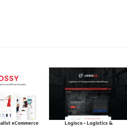
malist eCommerce
Logisco – Logistics &