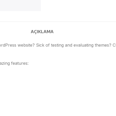
AÇIKLAMA
ordPress website? Sick of testing and evaluating themes? 
zing features: