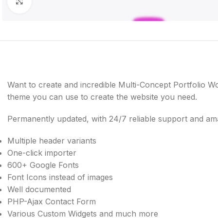
Click to enlarge
Want to create and incredible Multi-Concept Portfolio W
theme you can use to create the website you need.
Permanently updated, with 24/7 reliable support and ama
Multiple header variants
One-click importer
600+ Google Fonts
Font Icons instead of images
Well documented
PHP-Ajax Contact Form
Various Custom Widgets and much more