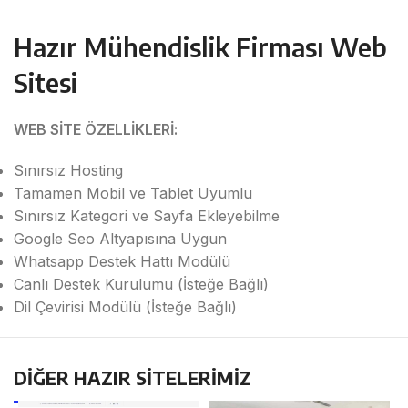
Hazır Mühendislik Firması Web
Sitesi
WEB SİTE ÖZELLİKLERİ:
Sınırsız Hosting
Tamamen Mobil ve Tablet Uyumlu
Sınırsız Kategori ve Sayfa Ekleyebilme
Google Seo Altyapısına Uygun
Whatsapp Destek Hattı Modülü
Canlı Destek Kurulumu (İsteğe Bağlı)
Dil Çevirisi Modülü (İsteğe Bağlı)
DİĞER HAZIR SİTELERİMİZ