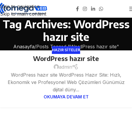
Skip to navigation
Skip to main content
Tag Archives: WordPress
hazır site
Anasayfa
Posts Tagged "WordPress hazır site"
HAZIR SITELER
WordPress hazır site
02
NIS
admin
WordPress hazır site WordPress Hazır Site: Hızlı,
Ekonomik ve Profesyonel Web Çözümleri Günümüz
dijital düny...
OKUMAYA DEVAM ET