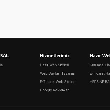
SAL
Hizmetlerimiz
Hazır Web
da
Hazır Web Siteleri
Kurumsal Haz
Web Sayfası Tasarımı
E-Ticaret Haz
E-Ticaret Web Siteleri
HEPSİNE BA
Google Reklamları