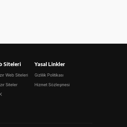
 Siteleri
Yasal Linkler
ır Web Siteleri
Gizlilik Politikası
ır Siteler
Hizmet Sözleşmesi
K