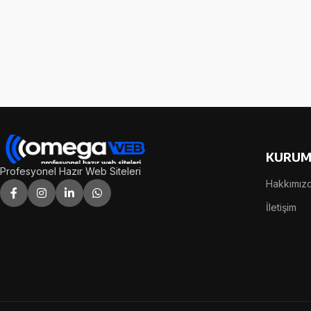
KURUM
Profesyonel Hazır Web Siteleri
Hakkımız
İletişim