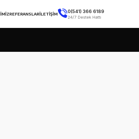
0(541) 366 6189
IMIZ
REFERANSLAR
İLETIŞIM
24/7 Destek Hattı