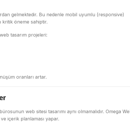
rdan gelmektedir. Bu nedenle mobil uyumlu (responsive)
kritik öneme sahiptir.
web tasarım projeleri:
önüşüm oranları artar.
er
kuk bürosunun web sitesi tasarımı aynı olmamalıdır. Omega W
 ve içerik planlaması yapar.