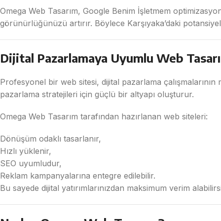
Omega Web Tasarım, Google Benim İşletmem optimizasyonu v
görünürlüğünüzü artırır. Böylece Karşıyaka’daki potansiyel 
Dijital Pazarlamaya Uyumlu Web Tasar
Profesyonel bir web sitesi, dijital pazarlama çalışmalarının
pazarlama stratejileri için güçlü bir altyapı oluşturur.
Omega Web Tasarım tarafından hazırlanan web siteleri:
Dönüşüm odaklı tasarlanır,
Hızlı yüklenir,
SEO uyumludur,
Reklam kampanyalarına entegre edilebilir.
Bu sayede dijital yatırımlarınızdan maksimum verim alabilirsi