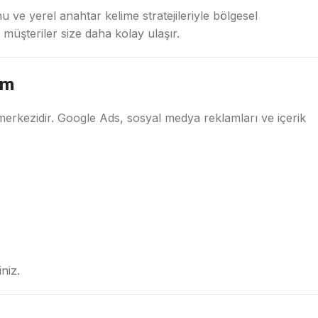
e yerel anahtar kelime stratejileriyle bölgesel
müşteriler size daha kolay ulaşır.
ım
 merkezidir. Google Ads, sosyal medya reklamları ve içerik
niz.