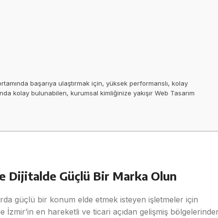
 ortamında başarıya ulaştırmak için, yüksek performanslı, kolay
rında kolay bulunabilen, kurumsal kimliğinize yakışır Web Tasarım
e Dijitalde Güçlü Bir Marka Olun
rda güçlü bir konum elde etmek isteyen işletmeler için
İzmir’in en hareketli ve ticari açıdan gelişmiş bölgelerinde