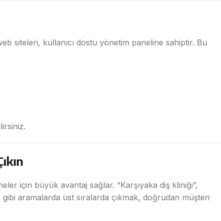
 siteleri, kullanıcı dostu yönetim paneline sahiptir. Bu
irsiniz.
Çıkın
eler için büyük avantaj sağlar. “Karşıyaka diş kliniği”,
” gibi aramalarda üst sıralarda çıkmak, doğrudan müşteri