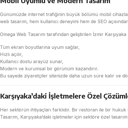
Mobil Uyumlu ve Modern Tasarım
Günümüzde internet trafiğinin büyük bölümü mobil cihazla
web tasarım, hem kullanıcı deneyimi hem de SEO açısından 
Omega Web Tasarım tarafından geliştirilen İzmir Karşıyaka 
Tüm ekran boyutlarına uyum sağlar,
Hızlı açılır,
Kullanıcı dostu arayüz sunar,
Modern ve kurumsal bir görünüm kazandırır.
Bu sayede ziyaretçiler sitenizde daha uzun süre kalır ve d
Karşıyaka’daki İşletmelere Özel Çözüml
Her sektörün ihtiyaçları farklıdır. Bir restoran ile bir hu
Tasarım, Karşıyaka’daki işletmeler için sektöre özel tasarım