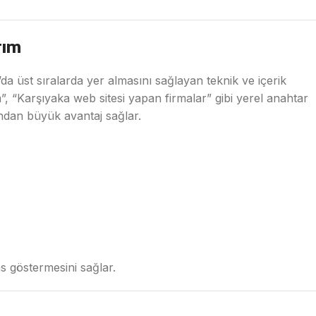
rım
 üst sıralarda yer almasını sağlayan teknik ve içerik
”, “Karşıyaka web sitesi yapan firmalar” gibi yerel anahtar
ından büyük avantaj sağlar.
 göstermesini sağlar.