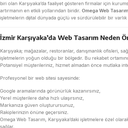
biri olan Karşıyaka’da faaliyet gösteren firmalar için kurums
artırmanın en etkili yollarından biridir.
Omega Web Tasarı
işletmelerin dijital dünyada güçlü ve sürdürülebilir bir varlı
İzmir Karşıyaka’da Web Tasarım Neden Ö
Karşıyaka; mağazalar, restoranlar, danışmanlık ofisleri, sağ
işletmelerin yoğun olduğu bir bölgedir. Bu rekabet ortamında
Potansiyel müşterileriniz, hizmet almadan önce mutlaka int
Profesyonel bir web sitesi sayesinde:
Google aramalarında görünürlük kazanırsınız,
Yerel müşterilere daha hızlı ulaşırsınız,
Markanıza güven oluşturursunuz,
Rakiplerinizin önüne geçersiniz.
Omega Web Tasarım, Karşıyaka’daki işletmelere özel olarak 
sağlar.