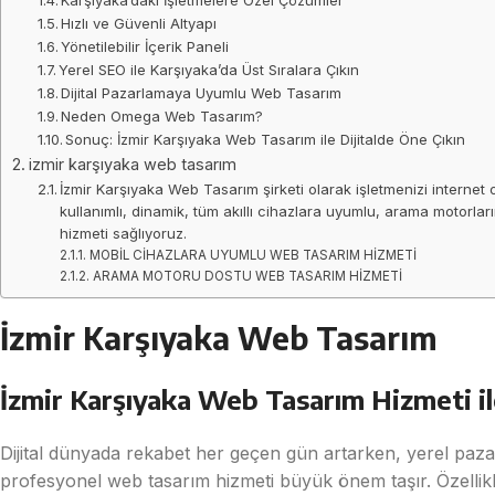
Hızlı ve Güvenli Altyapı
Yönetilebilir İçerik Paneli
Yerel SEO ile Karşıyaka’da Üst Sıralara Çıkın
Dijital Pazarlamaya Uyumlu Web Tasarım
Neden Omega Web Tasarım?
Sonuç: İzmir Karşıyaka Web Tasarım ile Dijitalde Öne Çıkın
izmir karşıyaka web tasarım
İzmir Karşıyaka Web Tasarım şirketi olarak işletmenizi internet
kullanımlı, dinamik, tüm akıllı cihazlara uyumlu, arama motorla
hizmeti sağlıyoruz.
MOBİL CİHAZLARA UYUMLU WEB TASARIM HİZMETİ
ARAMA MOTORU DOSTU WEB TASARIM HİZMETİ
İzmir Karşıyaka Web Tasarım
İzmir Karşıyaka Web Tasarım Hizmeti il
Dijital dünyada rekabet her geçen gün artarken, yerel paza
profesyonel web tasarım hizmeti büyük önem taşır. Özellikle 