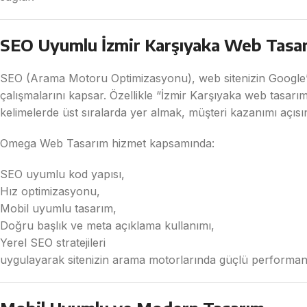
SEO Uyumlu İzmir Karşıyaka Web Tasa
SEO (Arama Motoru Optimizasyonu), web sitenizin Google’da
çalışmalarını kapsar. Özellikle “İzmir Karşıyaka web tasarım
kelimelerde üst sıralarda yer almak, müşteri kazanımı açıs
Omega Web Tasarım hizmet kapsamında:
SEO uyumlu kod yapısı,
Hız optimizasyonu,
Mobil uyumlu tasarım,
Doğru başlık ve meta açıklama kullanımı,
Yerel SEO stratejileri
uygulayarak sitenizin arama motorlarında güçlü performans