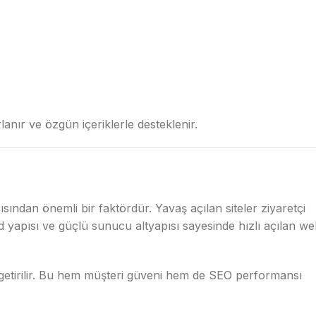
nır ve özgün içeriklerle desteklenir.
ısından önemli bir faktördür. Yavaş açılan siteler ziyaretçi
 yapısı ve güçlü sunucu altyapısı sayesinde hızlı açılan w
e getirilir. Bu hem müşteri güveni hem de SEO performansı