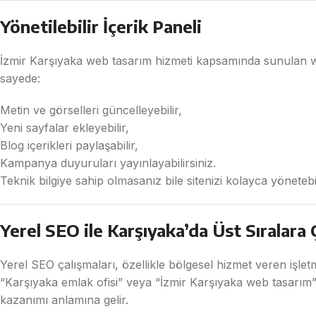
Yönetilebilir İçerik Paneli
İzmir Karşıyaka web tasarım hizmeti kapsamında sunulan web
sayede:
Metin ve görselleri güncelleyebilir,
Yeni sayfalar ekleyebilir,
Blog içerikleri paylaşabilir,
Kampanya duyuruları yayınlayabilirsiniz.
Teknik bilgiye sahip olmasanız bile sitenizi kolayca yönetebil
Yerel SEO ile Karşıyaka’da Üst Sıralara 
Yerel SEO çalışmaları, özellikle bölgesel hizmet veren işletm
“Karşıyaka emlak ofisi” veya “İzmir Karşıyaka web tasarım
kazanımı anlamına gelir.