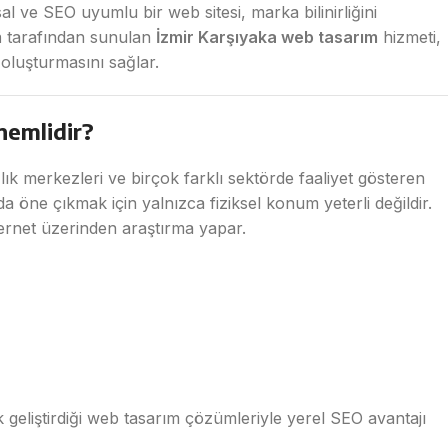
al ve SEO uyumlu bir web sitesi, marka bilinirliğini
m
tarafından sunulan
İzmir Karşıyaka web tasarım
hizmeti,
k oluşturmasını sağlar.
nemlidir?
lık merkezleri ve birçok farklı sektörde faaliyet gösteren
 öne çıkmak için yalnızca fiziksel konum yeterli değildir.
ernet üzerinden araştırma yapar.
geliştirdiği web tasarım çözümleriyle yerel SEO avantajı