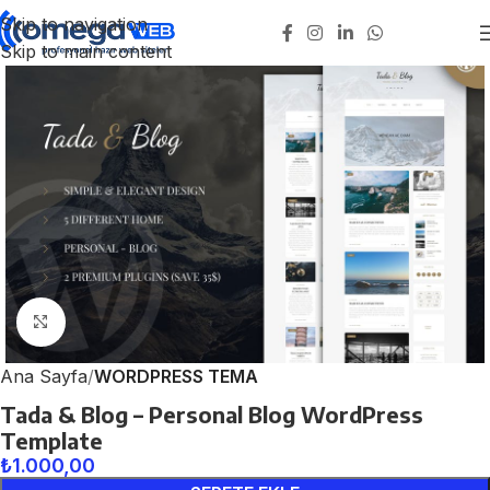
Skip to navigation
Skip to main content
Click to enlarge
Ana Sayfa
WORDPRESS TEMA
Tada & Blog – Personal Blog WordPress
Template
₺
1.000,00