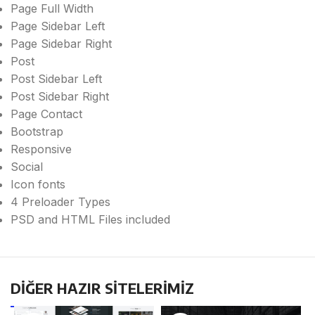
Page Full Width
Page Sidebar Left
Page Sidebar Right
Post
Post Sidebar Left
Post Sidebar Right
Page Contact
Bootstrap
Responsive
Social
Icon fonts
4 Preloader Types
PSD and HTML Files included
DİĞER HAZIR SİTELERİMİZ