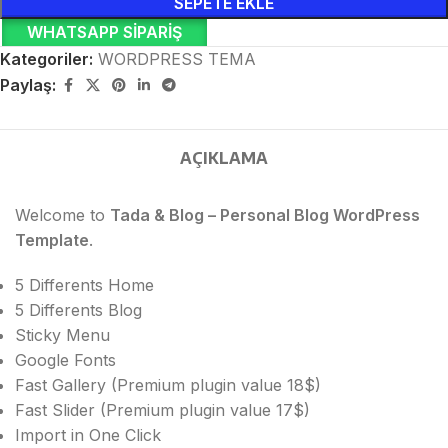
SEPETE EKLE
WHATSAPP SIPARIŞ
Kategoriler:
WORDPRESS TEMA
Paylaş:
AÇIKLAMA
Welcome to
Tada & Blog – Personal Blog WordPress
Template
.
5 Differents Home
5 Differents Blog
Sticky Menu
Google Fonts
Fast Gallery (Premium plugin value 18$)
Fast Slider (Premium plugin value 17$)
Import in One Click