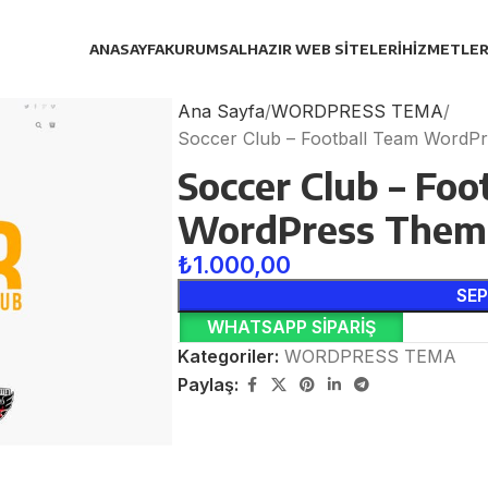
ANASAYFA
KURUMSAL
HAZIR WEB SITELERI
HIZMETLER
Ana Sayfa
WORDPRESS TEMA
Soccer Club – Football Team WordP
Soccer Club – Foo
WordPress Them
₺
1.000,00
SEP
WHATSAPP SIPARIŞ
Kategoriler:
WORDPRESS TEMA
Paylaş: