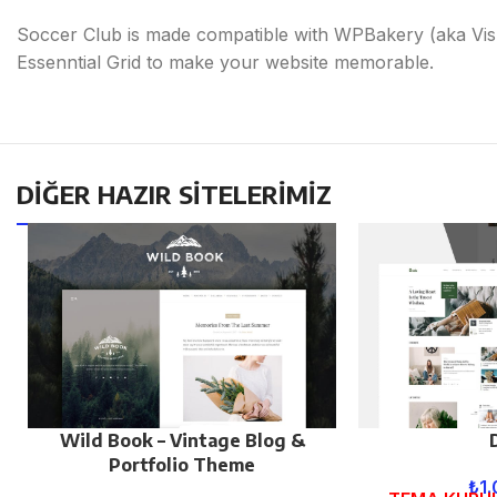
Soccer Club is made compatible with WPBakery (aka Visua
Essenntial Grid to make your website memorable.
DİĞER HAZIR SİTELERİMİZ
Wild Book – Vintage Blog &
Portfolio Theme
₺
1