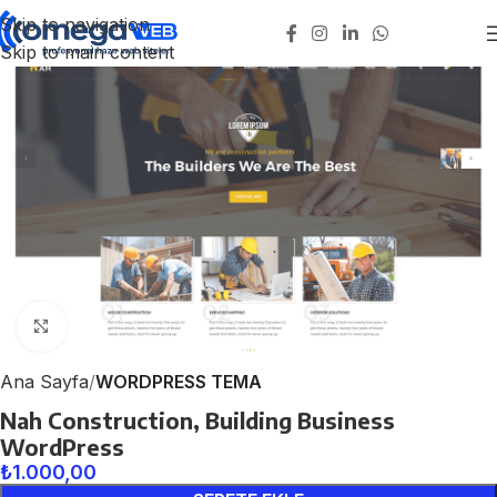
Skip to navigation
Skip to main content
Click to enlarge
Ana Sayfa
WORDPRESS TEMA
Nah Construction, Building Business
WordPress
₺
1.000,00