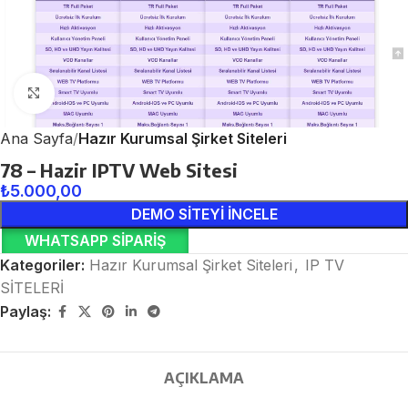
Click to enlarge
Ana Sayfa
Hazır Kurumsal Şirket Siteleri
78 – Hazir IPTV Web Sitesi
₺
5.000,00
DEMO SİTEYİ İNCELE
WHATSAPP SIPARIŞ
Kategoriler:
Hazır Kurumsal Şirket Siteleri
,
IP TV
SİTELERİ
Paylaş:
AÇIKLAMA